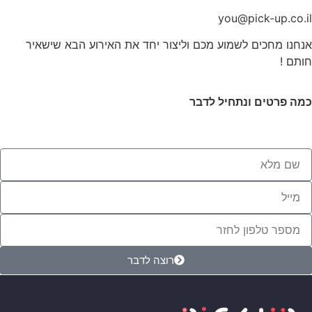
you@pick-up.co.il
אנחנו מחכים לשמוע מכם וליצור יחד את האירוע הבא שישאיר
חותם !
כמה פרטים ונתחיל לדבר
רוצה לדבר