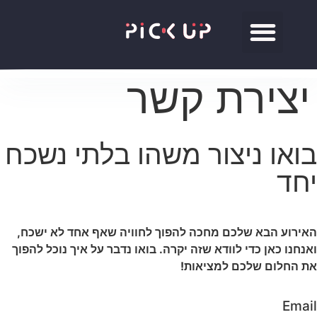
pick up
צור קשר
הסיפור שלנו
יצירת קשר
בואו ניצור משהו בלתי נשכח
יחד
האירוע הבא שלכם מחכה להפוך לחוויה שאף אחד לא ישכח,
ואנחנו כאן כדי לוודא שזה יקרה. בואו נדבר על איך נוכל להפוך
את החלום שלכם למציאות!
Email